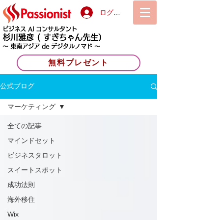
ログイン
ビジネス AI コンサルタント
杉川雅彦
( すぎちゃん先生）
〜 東南アジア de デジタルノマド 〜
無料プレゼント
公式ブログ
マーケティング
全ての記事
マインドセット
ビジネスタロット
スイートスポット
成功法則
海外移住
Wix