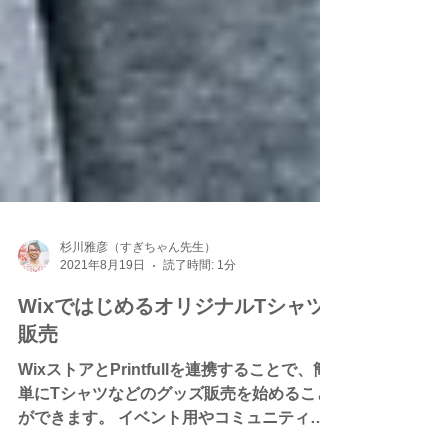
杉川雅彦（すぎちゃん先生）
2021年8月19日
読了時間: 1分
WixではじめるオリジナルTシャツ
販売
WixストアとPrintfullを連携することで、簡
単にTシャツなどのグッズ販売を始めること